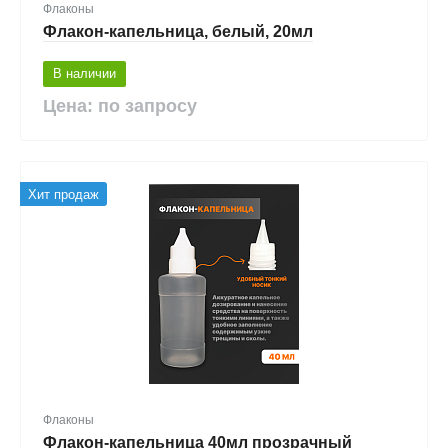
Флаконы
Флакон-капельница, белый, 20мл
В наличии
Цена: по запросу
Хит продаж
Флаконы
Флакон-капельница 40мл прозрачный