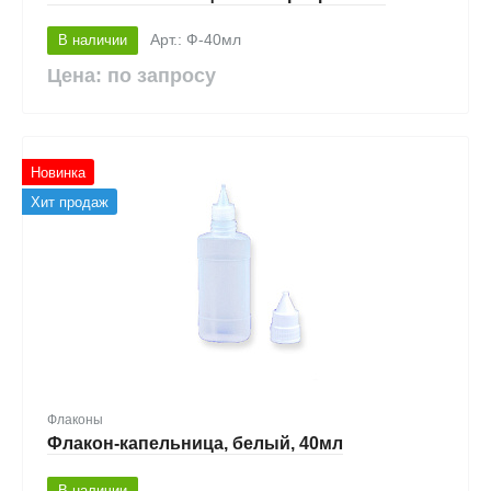
В наличии
Арт.: Ф-40мл
Цена: по запросу
Новинка
Хит продаж
Флаконы
Флакон-капельница, белый, 40мл
В наличии