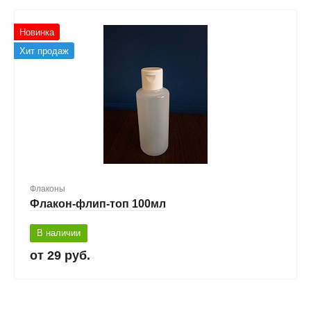
Новинка
Хит продаж
Флаконы
Флакон-флип-топ 100мл
В наличии
29 руб.