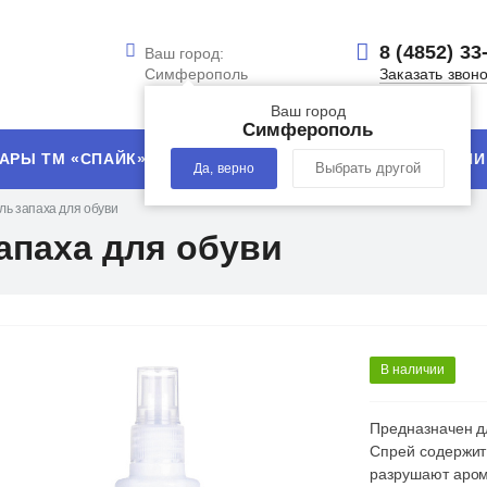
8 (4852) 33
Ваш город:
Симферополь
Заказать звон
Ваш город
Симферополь
АРЫ ТМ «СПАЙК»
УСЛУГИ
ТЕХНОЛОГИИ
Да, верно
Выбрать другой
ль запаха для обуви
апаха для обуви
В наличии
Предназначен дл
Спрей содержит 
разрушают аром