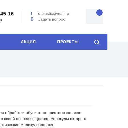
-45-16
s-plastic@mail.ru
Задать вопрос
ок
АКЦИЯ
ПРОЕКТЫ
я обработки обуви от неприятных запахов.
в своей основе вещество, молекулы которого
атические молекулы запаха.