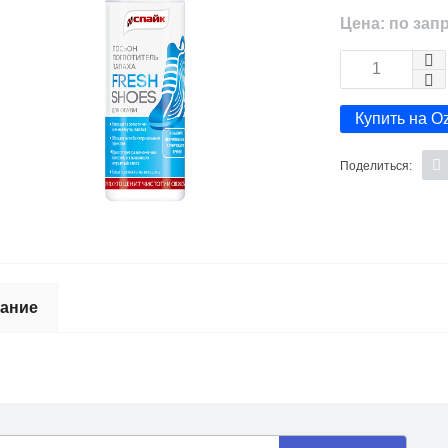
Цена: по зап
Купить на O
Поделиться:
ание