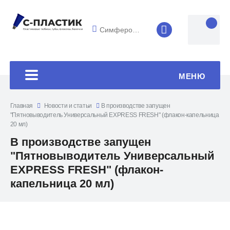
Симферополь
8 (4852) 33-45
МЕНЮ
Главная
Новости и статьи
В производстве запущен
"Пятновыводитель Универсальный EXPRESS FRESH" (флакон-капельница
20 мл)
В производстве запущен
"Пятновыводитель Универсальный
EXPRESS FRESH" (флакон-
капельница 20 мл)